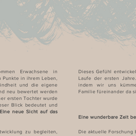
kommen Erwachsene in
Dieses Gefühl entwicke
 Punkte in ihrem Leben,
Laufe der ersten Jahre.
indheit und die eigene
indem wir uns kümme
und neu bewertet werden
Familie füreinander da s
er ersten Tochter wurde
ieser Blick bedeutet und
Eine neue Sicht auf das
Eine wunderbare Zeit be
ntwicklung zu begleiten,
Die aktuelle Forschung 