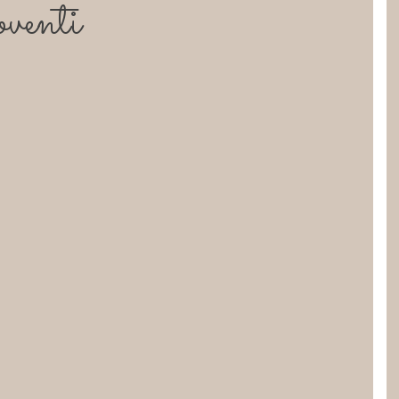
oventi