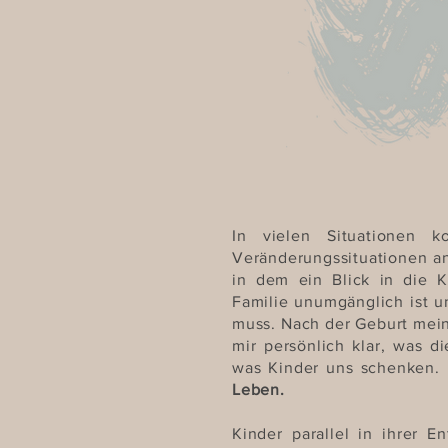
In vielen Situationen 
Veränderungssituationen an
in dem ein Blick in die K
Familie unumgänglich ist 
muss. Nach der Geburt mein
mir persönlich klar, was d
was Kinder uns schenken.
Leben.
Kinder parallel in ihrer E