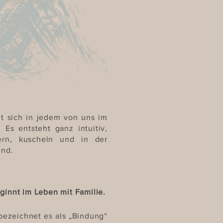
lt sich in jedem von uns im
 Es entsteht ganz intuitiv,
rn, kuscheln und in der
ind.
ginnt im Leben mit Familie.
bezeichnet es als „Bindung“