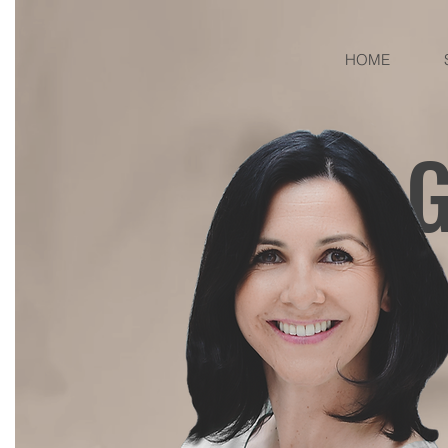
HOME
G