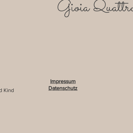
Gioia Quattr
Impressum
Datenschutz
d Kind