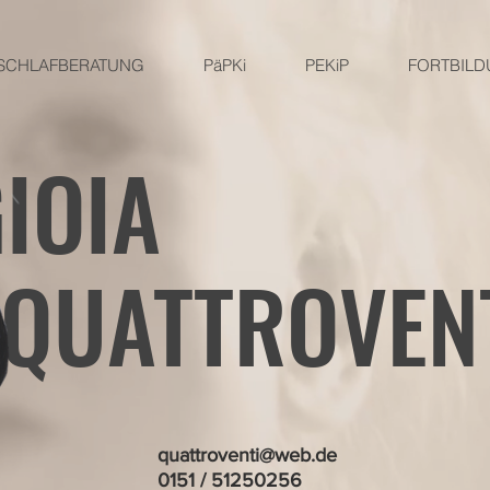
SCHLAFBERATUNG
PäPKi
PEKiP
FORTBIL
IOIA
QUATTROVEN
quattroventi@web.de
0151 / 51250256