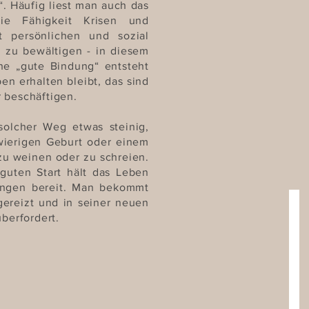
“. Häufig liest man auch das
ie Fähigkeit Krisen und
t persönlichen und sozial
n zu bewältigen - in diesem
e „gute Bindung“ entsteht
en erhalten bleibt, das sind
 beschäftigen.
solcher Weg etwas steinig,
hwierigen Geburt oder einem
 zu weinen oder zu schreien.
guten Start hält das Leben
ungen bereit. Man bekommt
 gereizt und in seiner neuen
berfordert.