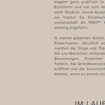
begann ganz praktisch in
Erzieherin und hat sich i
mein Studium, meine Ausbi
am Institut für Kindese
Leidenschaft als PEKiP® K
stimmig angefühlt.
In meiner gesamten Arbeit,
Erwachsenen, beruflich od
meisten die Dinge und The
die uns Menschen verbinden
Beziehungen, Sicherhe
Familie, das Selbstbewusst
eröffnet und die Zuversic
können, wenn es einmal nic
IM LAU