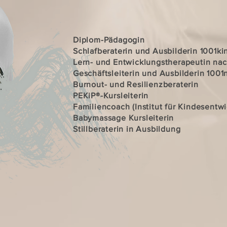
Diplom-Pädagogin
Schlafberaterin und Ausbilderin 1001k
Lern- und Entwicklungstherapeutin na
Geschäftsleiterin und Ausbilderin 100
Burnout- und Resilienzberaterin
PEKiP®-Kursleiterin
Familiencoach (Institut für Kindesentw
Babymassage Kursleiterin
Stillberaterin in Ausbildung