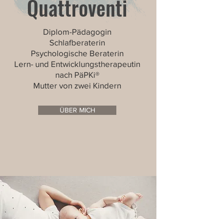
Quattroventi
Diplom-Pädagogin
Schlafberaterin
Psychologische Beraterin
Lern- und Entwicklungstherapeutin
nach PäPKi®
Mutter von zwei Kindern
ÜBER MICH