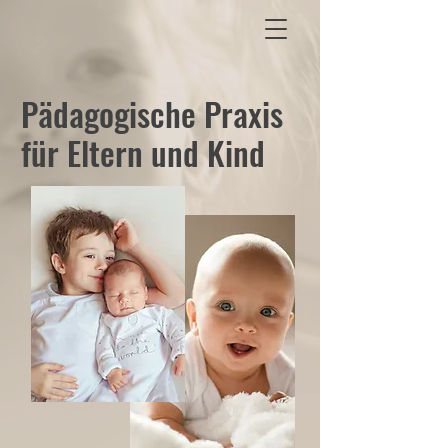
Pädagogische Praxis
für Eltern und Kind